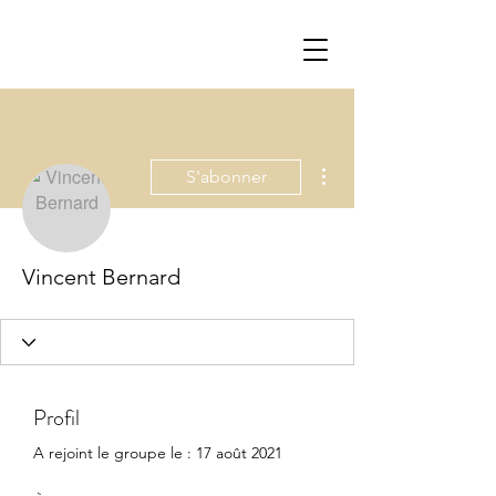
Plus d'actions
S'abonner
Vincent Bernard
Profil
A rejoint le groupe le : 17 août 2021