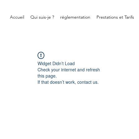
Accueil
Qui suis-je ?
réglementation
Prestations et Tarifs
Widget Didn’t Load
Check your internet and refresh
this page.
If that doesn’t work, contact us.